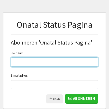
Onatal Status Pagina
Abonneren 'Onatal Status Pagina'
Uw naam
E-mailadres
ABONNEREN
BACK